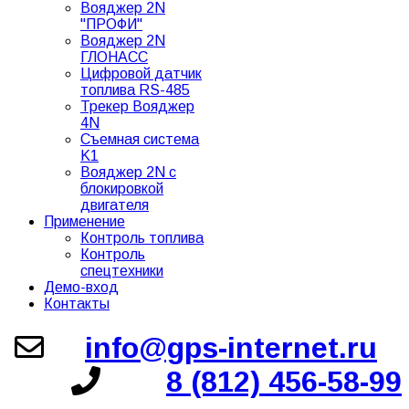
Вояджер 2N
"ПРОФИ"
Вояджер 2N
ГЛОНАСС
Цифровой датчик
топлива RS-485
Трекер Вояджер
4N
Съемная система
K1
Вояджер 2N с
блокировкой
двигателя
Применение
Контроль топлива
Контроль
спецтехники
Демо-вход
Контакты
info@gps-internet.ru
8 (812) 456-58-99