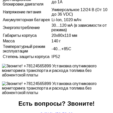
до 1А
блокировки двигателя
Универсальное 12/24 В (От 10
Напряжение питания
до 36 VDC)
Аккумуляторная батарея
Li-Ion, 1020 мАч
30...120 мА (в зависимости от
Энергопотребление
режима)
Габариты корпуса
20х80х110 мм
Масса
140 г
Температурный режим
-40...+85С
эксплуатации
Степень защиты корпуса
IP52
Есть вопросы? Звоните!