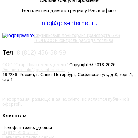
Онлайн консультирование
Бесплатная демонстрация у Вас в офисе
info@gps-internet.ru
Спутниковый мониторинг транспорта GPS
ГЛОНАСС и контроль расхода топлива
Тел:
8 (812) 456-58-99
ООО "Стар Пойнт менеджмент"
Copyright © 2018-2026
Эл. почта: info@gps-internet.ru
192236
,
Россия
,
г. Санкт-Петербург
,
Софийская ул., д.8, корп.1,
стр.1
Информация, размещенная на сайте, не является публичной
офертой.
Клиентам
Телефон техподдержки:
8 (812) 456-58-97
Написать в техподдержку